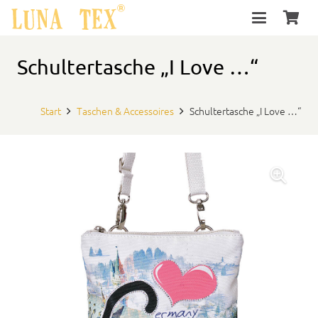
Schultertasche „I Love …“
Start
Taschen & Accessoires
Schultertasche „I Love …“