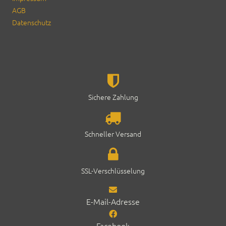
AGB
Daten­schutz
Sichere Zahlung
Schneller Ver­sand
SSL-Ver­schlüs­selung
E-Mail-Adresse
Facebook