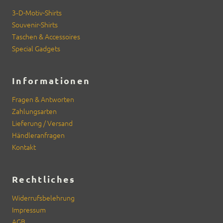
3‑D-Motiv-Shirts
Sou­venir-Shirts
Taschen & Acces­soires
Spe­cial Gad­gets
Informationen
Fra­gen & Antworten
Zahlungsarten
Liefer­ung / Ver­sand
Händler­an­fra­gen
Kon­takt
Rechtliches
Wider­rufs­belehrung
Impres­sum
AGB