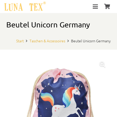
Beutel Unicorn Germany
Start
Taschen & Accessoires
Beutel Unicorn Germany