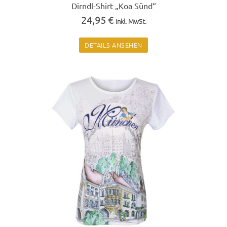
Dirndl-Shirt „Koa Sünd“
Pro­
24,95
€
inkl. MwSt.
duk­
t­
Dieses
DETAILS ANSE­HEN
seite
Pro­
gewählt
dukt
wer­
weist
den
mehrere
Vari­
anten
auf.
Die
Optio­
nen
kön­
nen