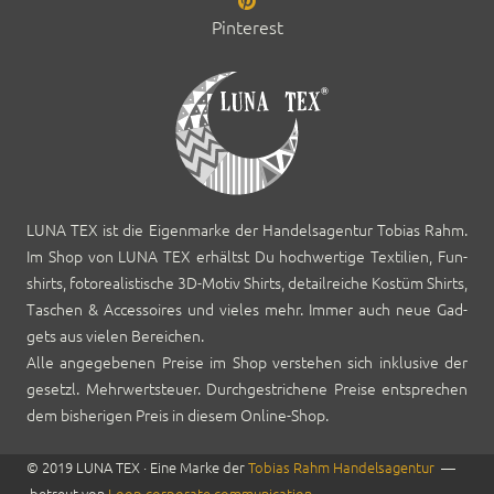
Pinterest
LUNA TEX ist die Eigen­marke der Han­del­sagen­tur Tobias Rahm.
Im Shop von LUNA TEX erhältst Du hochw­er­tige Tex­tilien, Fun­
shirts, foto­re­al­is­tis­che 3D-Motiv Shirts, detail­re­iche Kostüm Shirts,
Taschen & Acces­soires und vieles mehr. Immer auch neue Gad­
gets aus vie­len Bere­ichen.
Alle angegebe­nen Preise im Shop ver­ste­hen sich inklu­sive der
geset­zl. Mehrw­ert­s­teuer. Durch­gestrichene Preise entsprechen
dem bish­eri­gen Preis in diesem Online-Shop.
© 2019 LUNA TEX · Eine Marke der
Tobias Rahm Han­del­sagen­tur
—
betreut von
Loop cor­po­rate com­mu­ni­ca­tion