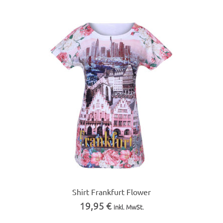
wer­
den
Shirt Frankfurt Flower
19,95
€
inkl. MwSt.