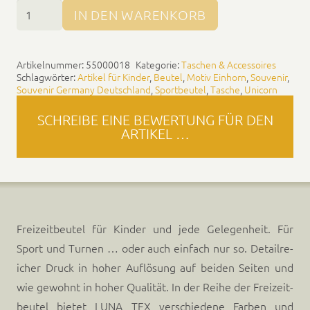
Beu­
IN DEN WARENKORB
tel
Uni­
Artikel­num­mer:
55000018
Kat­e­gorie:
Taschen & Acces­soires
corn
Schlag­wörter:
Artikel für Kinder
,
Beu­tel
,
Motiv Ein­horn
,
Sou­venir
,
Ger­
Sou­venir Ger­many Deutsch­land
,
Sport­beu­tel
,
Tasche
,
Uni­corn
many
SCHREIBE EINE BEWERTUNG FÜR DEN
Menge
ARTIKEL …
Freizeit­beu­tel für Kinder und jede Gele­gen­heit. Für
Sport und Tur­nen … oder auch ein­fach nur so. Detail­re­
ich­er Druck in hoher Auflö­sung auf bei­den Seit­en und
wie gewohnt in hoher Qual­ität. In der Rei­he der Freizeit­
beu­tel bietet LUNA TEX ver­schiedene Far­ben und