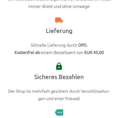
auf.
immer direkt und ohne Umwege
Die
Optio­
local_shipping
nen
Lieferung
kön­
nen
auf
Schnelle Liefer­ung durch
DPD.
der
Kosten­frei ab
einem Bestell­w­ert von
EUR 45,00
Pro­
lock
duk­
t­
Sicheres Bezahlen
seite
gewählt
Der Shop ist mehrfach gesichert durch Ver­schlüs­selun­
wer­
gen und ein­er Fire­wall
den
more