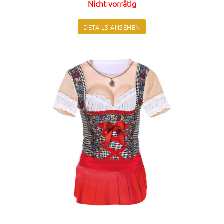
Nicht vor­rätig
Dieses
DETAILS ANSE­HEN
Pro­
dukt
weist
mehrere
Vari­
anten
auf.
Die
Optio­
nen
kön­
nen
auf
der