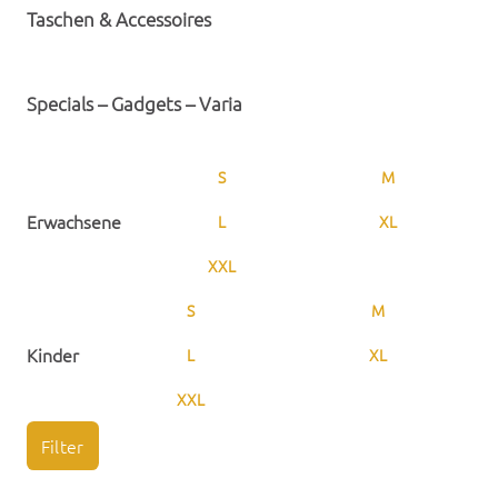
Taschen & Accessoires
Specials – Gadgets – Varia
S
M
Erwachsene
L
XL
XXL
S
M
Kinder
L
XL
XXL
Filter