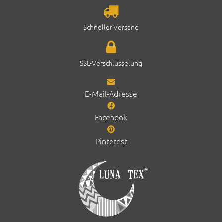
Schneller Ver­sand
SSL-Ver­schlüs­selung
E-Mail-Adresse
Facebook
Pinterest