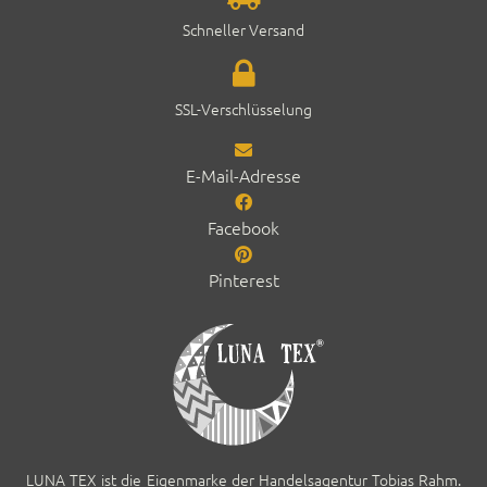
Schneller Ver­sand
SSL-Ver­schlüs­selung
E-Mail-Adresse
Facebook
Pinterest
LUNA TEX ist die Eigen­marke der Han­del­sagen­tur Tobias Rahm.