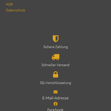
AGB
Daten­schutz
Sichere Zahlung
Schneller Ver­sand
SSL-Ver­schlüs­selung
E-Mail-Adresse
Facebook